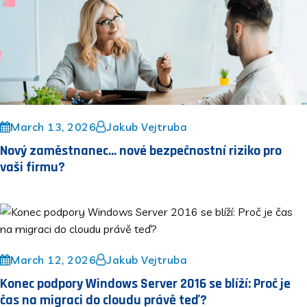
March 13, 2026
Jakub Vejtruba
Nový zaměstnanec... nové bezpečnostní riziko pro
vaši firmu?
March 12, 2026
Jakub Vejtruba
Konec podpory Windows Server 2016 se blíží: Proč je
čas na migraci do cloudu právě teď?