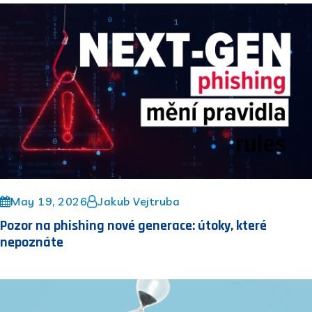
May 19, 2026
Jakub Vejtruba
Pozor na phishing nové generace: útoky, které
nepoznáte