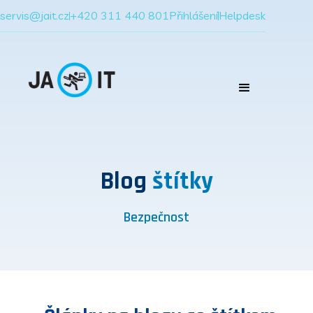
servis@jait.cz
+420 311 440 801
Přihlášení
Helpdesk
Blog
štítky
Bezpečnost