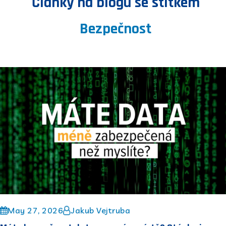
Články na blogu se štítkem
Bezpečnost
May 27, 2026
Jakub Vejtruba