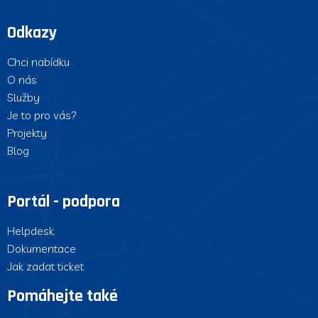
Odkazy
Chci nabídku
O nás
Služby
Je to pro vás?
Projekty
Blog
Portál - podpora
Helpdesk
Dokumentace
Jak zadat ticket
Pomáhejte také