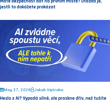
Máte bezpečnost dat na prvním místě? Otázka je,
jestli to dokážete prokázat
May 27, 2026
Jakub Vejtruba
Heslo z AI? Vypadá silně, ale praskne dřív, než tušíte