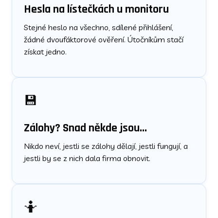
Hesla na lístečkách u monitoru
Stejné heslo na všechno, sdílené přihlášení,
žádné dvoufáktorové ověření. Útočníkům stačí
získat jedno.
💾
Zálohy? Snad někde jsou…
Nikdo neví, jestli se zálohy dělají, jestli fungují, a
jestli by se z nich dala firma obnovit.
🤷