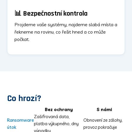
📊 Bezpečnostní kontrola
Projdeme vaše systémy, najdeme slabá místa a
řekneme na rovinu, co řešit hned a co může
počkat.
Co hrozí?
Bez ochrany
S námi
Zašifrovaná data,
Ransomware
Obnovení ze zálohy,
platba výkupného, dny
útok
provoz pokračuje
výpadku