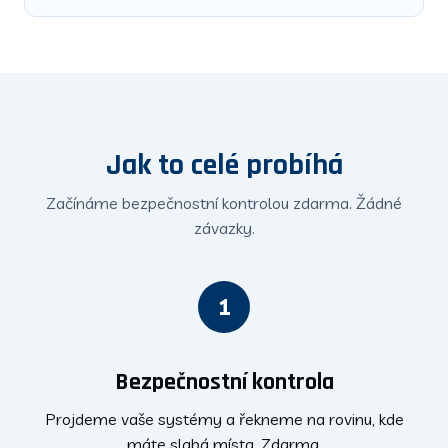
Jak to celé probíhá
Začínáme bezpečnostní kontrolou zdarma. Žádné
závazky.
1
Bezpečnostní kontrola
Projdeme vaše systémy a řekneme na rovinu, kde
máte slabá místa. Zdarma.