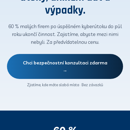
výpadky.
60 % malých firem po úspěšném kyberútoku do půl
roku ukončí činnost. Zajistíme, abyste mezi nimi
nebyli. Za předvídatelnou cenu.
Chci bezpečnostní konzultaci zdarma
→
Zjistíme, kde máte slabá místa · Bez závazků