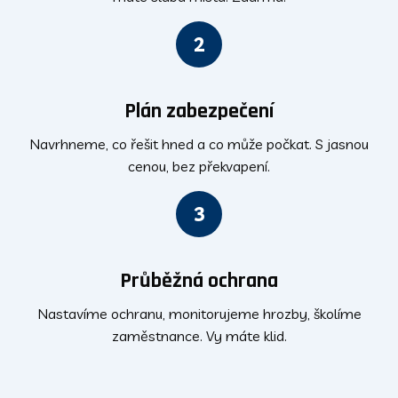
2
Plán zabezpečení
Navrhneme, co řešit hned a co může počkat. S jasnou
cenou, bez překvapení.
3
Průběžná ochrana
Nastavíme ochranu, monitorujeme hrozby, školíme
zaměstnance. Vy máte klid.