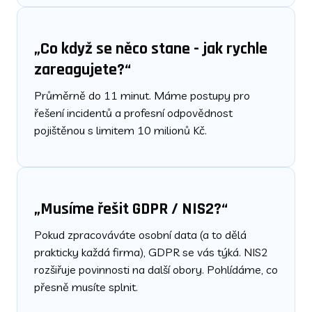
„Co když se něco stane - jak rychle
zareagujete?“
Průměrně do 11 minut. Máme postupy pro
řešení incidentů a profesní odpovědnost
pojištěnou s limitem 10 milionů Kč.
„Musíme řešit GDPR / NIS2?“
Pokud zpracováváte osobní data (a to dělá
prakticky každá firma), GDPR se vás týká. NIS2
rozšiřuje povinnosti na další obory. Pohlídáme, co
přesně musíte splnit.