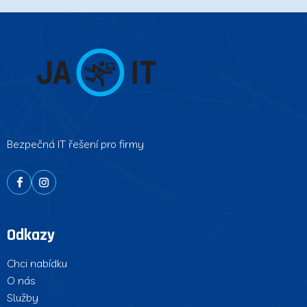
Bezpečná IT řešení pro firmy
Odkazy
Chci nabídku
O nás
Služby