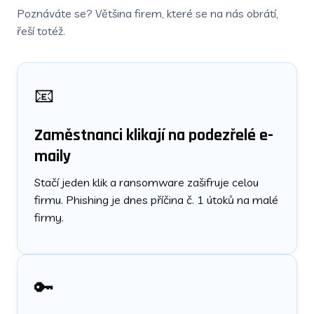
Poznáváte se? Většina firem, které se na nás obrátí,
řeší totéž.
📧
Zaměstnanci klikají na podezřelé e-
maily
Stačí jeden klik a ransomware zašifruje celou
firmu. Phishing je dnes příčina č. 1 útoků na malé
firmy.
🔑