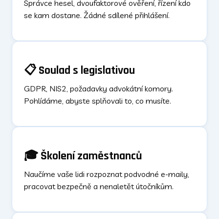
Správce hesel, dvoufaktorové ověření, řízení kdo
se kam dostane. Žádné sdílené přihlášení.
📋 Soulad s legislativou
GDPR, NIS2, požadavky advokátní komory.
Pohlídáme, abyste splňovali to, co musíte.
🎓 Školení zaměstnanců
Naučíme vaše lidi rozpoznat podvodné e-maily,
pracovat bezpečně a nenaletět útočníkům.