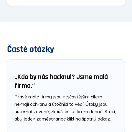
Časté otázky
„Kdo by nás hacknul? Jsme malá
firma.“
Právě malé firmy jsou nejčastějším cílem -
nemají ochranu a útočníci to vědí. Útoky jsou
automatizované, zkouší tisíce firem denně. Stačí,
aby jeden zaměstnanec klikl na špatný odkaz.