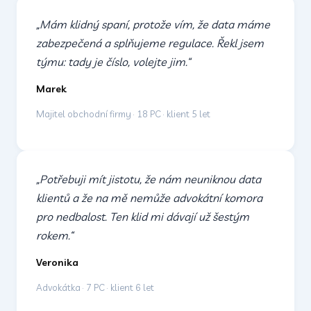
„Mám klidný spaní, protože vím, že data máme
zabezpečená a splňujeme regulace. Řekl jsem
týmu: tady je číslo, volejte jim.“
Marek
Majitel obchodní firmy · 18 PC · klient 5 let
„Potřebuji mít jistotu, že nám neuniknou data
klientů a že na mě nemůže advokátní komora
pro nedbalost. Ten klid mi dávají už šestým
rokem.“
Veronika
Advokátka · 7 PC · klient 6 let