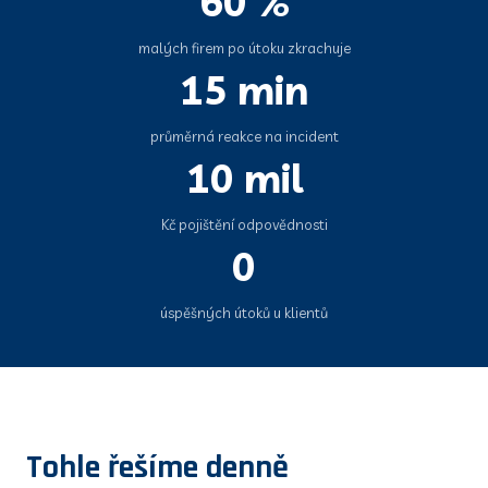
60 %
malých firem po útoku zkrachuje
15 min
průměrná reakce na incident
10 mil
Kč pojištění odpovědnosti
0
úspěšných útoků u klientů
Tohle řešíme denně