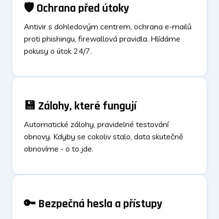
🛡️ Ochrana před útoky
Antivir s dohledovým centrem, ochrana e-mailů
proti phishingu, firewallová pravidla. Hlídáme
pokusy o útok 24/7.
💾 Zálohy, které fungují
Automatické zálohy, pravidelné testování
obnovy. Kdyby se cokoliv stalo, data skutečně
obnovíme - o to jde.
🔑 Bezpečná hesla a přístupy