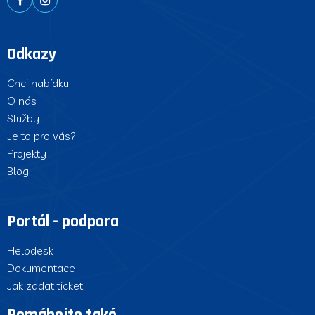
Odkazy
Chci nabídku
O nás
Služby
Je to pro vás?
Projekty
Blog
Portál - podpora
Helpdesk
Dokumentace
Jak zadat ticket