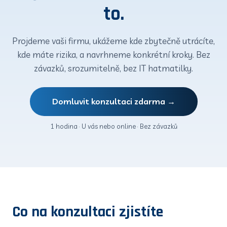
to.
Projdeme vaši firmu, ukážeme kde zbytečně utrácíte,
kde máte rizika, a navrhneme konkrétní kroky. Bez
závazků, srozumitelně, bez IT hatmatilky.
Domluvit konzultaci zdarma →
1 hodina · U vás nebo online · Bez závazků
Co na konzultaci zjistíte