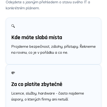
Odejdete s jasným přehledem o stavu svého IT a
konkrétním plánem.
🔍
Kde máte slabá místa
Projdeme bezpečnost, zálohy, přístupy. Řekneme
na rovinu, co je v pořádku a co ne.
💸
Za co platíte zbytečně
Licence, služby, hardware - často najdeme
úspory, o kterých firmy ani netuší.