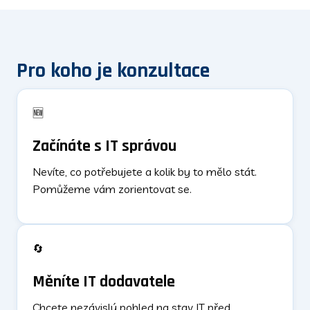
Pro koho je konzultace
🆕
Začínáte s IT správou
Nevíte, co potřebujete a kolik by to mělo stát.
Pomůžeme vám zorientovat se.
🔄
Měníte IT dodavatele
Chcete nezávislý pohled na stav IT před