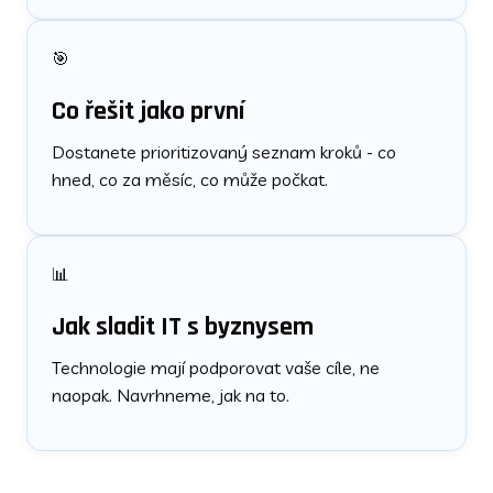
🎯
Co řešit jako první
Dostanete prioritizovaný seznam kroků - co
hned, co za měsíc, co může počkat.
📊
Jak sladit IT s byznysem
Technologie mají podporovat vaše cíle, ne
naopak. Navrhneme, jak na to.