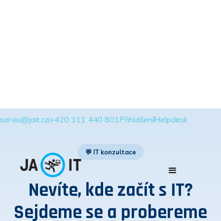
servis@jait.cz
+420 311 440 801
Přihlášení
Helpdesk
💬 IT konzultace
Nevíte, kde začít s IT?
Sejdeme se a probereme