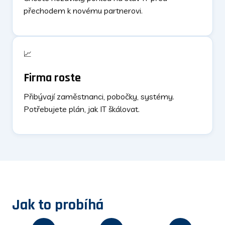
přechodem k novému partnerovi.
📈
Firma roste
Přibývají zaměstnanci, pobočky, systémy.
Potřebujete plán, jak IT škálovat.
Jak to probíhá