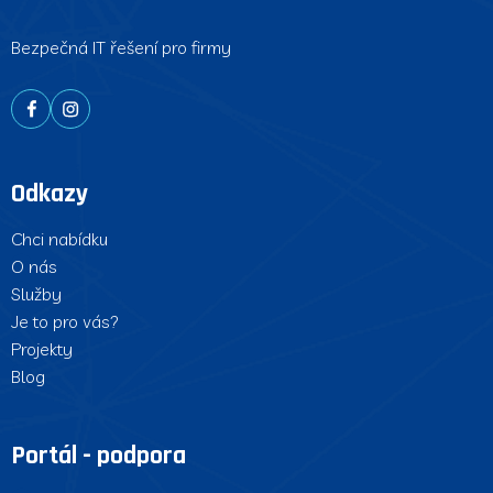
Bezpečná IT řešení pro firmy
Odkazy
Chci nabídku
O nás
Služby
Je to pro vás?
Projekty
Blog
Portál - podpora