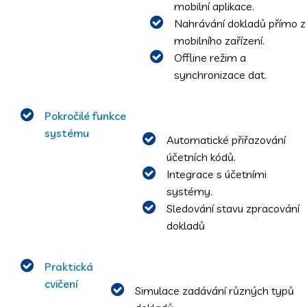
mobilní aplikace.
Nahrávání dokladů přímo z
mobilního zařízení.
Offline režim a
synchronizace dat.
Pokročilé funkce
systému
Automatické přiřazování
účetních kódů.
Integrace s účetními
systémy.
Sledování stavu zpracování
dokladů
Praktická
cvičení
Simulace zadávání různých typů