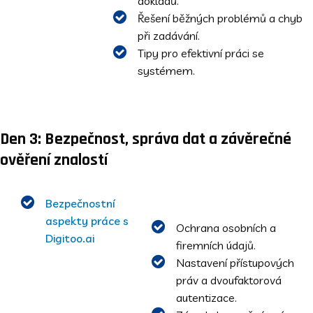
dokladů.
Řešení běžných problémů a chyb
při zadávání.
Tipy pro efektivní práci se
systémem.
Den 3: Bezpečnost, správa dat a závěrečné
ověření znalostí
Bezpečnostní
aspekty práce s
Ochrana osobních a
Digitoo.ai
firemních údajů.
Nastavení přístupových
práv a dvoufaktorová
autentizace.