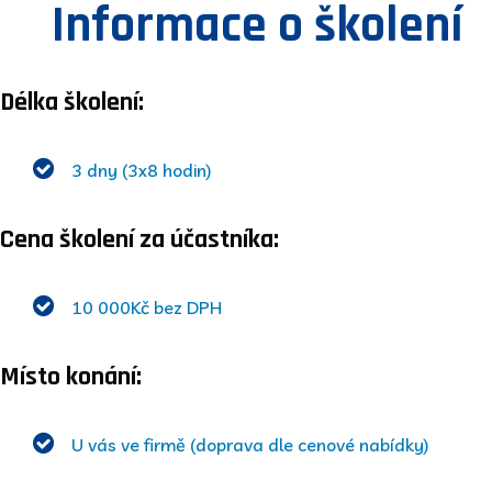
Informace o školení
Délka školení:
3 dny (3x8 hodin)
Cena školení za účastníka:
10 000Kč bez DPH
Místo konání:
U vás ve firmě (doprava dle cenové nabídky)