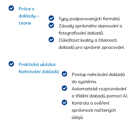
Práce s
doklady –
Typy podporovaných formátů.
teorie
Zásady správného skenování a
fotografování dokladů.
Důležitost kvality a čitelnosti
dokladů pro správné zpracování.
Praktická ukázka:
Nahrávání dokladů
Postup nahrávání dokladů
do systému.
Automatické rozpoznávání
a třídění dokladů pomocí AI.
Kontrola a ověření
správnosti načtených
údajů.