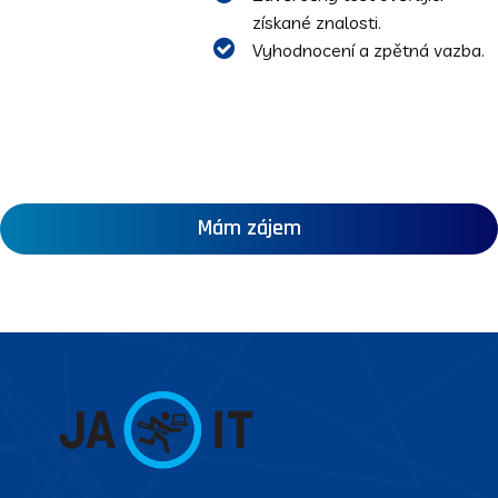
získané znalosti.
Vyhodnocení a zpětná vazba.
Mám zájem