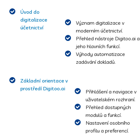
Úvod do
digitalizace
Význam digitalizace v
účetnictví
moderním účetnictví.
Přehled nástroje Digitoo.ai a
jeho hlavních funkcí.
Výhody automatizace
zadávání dokladů.
Základní orientace v
prostředí Digitoo.ai
Přihlášení a navigace v
uživatelském rozhraní.
Přehled dostupných
modulů a funkcí.
Nastavení osobního
profilu a preferencí.