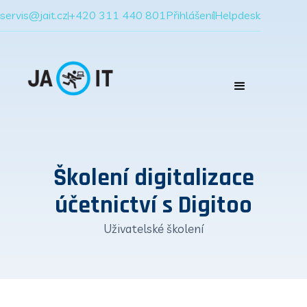
servis@jait.cz
+420 311 440 801
Přihlášení
Helpdesk
Školení digitalizace
účetnictví s Digitoo
Uživatelské školení