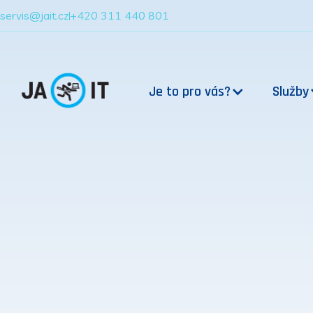
servis@jait.cz
+420 311 440 801
Je to pro vás?
Služby