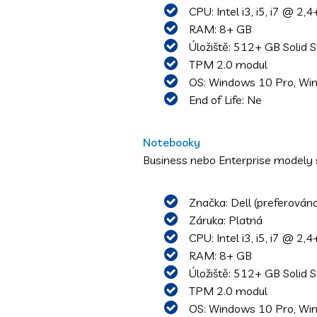
CPU: Intel i3, i5, i7 @ 2,
RAM: 8+ GB
Úložiště: 512+ GB Solid S
TPM 2.0 modul
OS: Windows 10 Pro, Wi
End of Life: Ne
Notebooky
Business nebo Enterprise modely s
Značka: Dell (preferován
Záruka: Platná
CPU: Intel i3, i5, i7 @ 2,
RAM: 8+ GB
Úložiště: 512+ GB Solid S
TPM 2.0 modul
OS: Windows 10 Pro, Wi