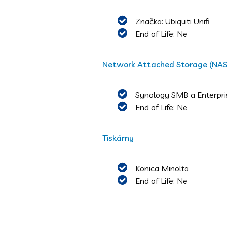
Značka: Ubiquiti Unifi
End of Life: Ne
Network Attached Storage (NAS
Synology SMB a Enterpr
End of Life: Ne
Tiskárny
Konica Minolta
End of Life: Ne