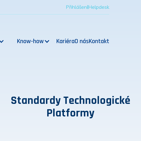
Přihlášení
Helpdesk
Know-how
Kariéra
O nás
Kontakt
Standardy Technologické
Platformy