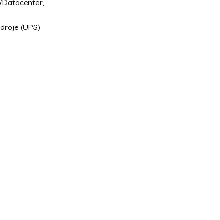
Datacenter,
zdroje (UPS)