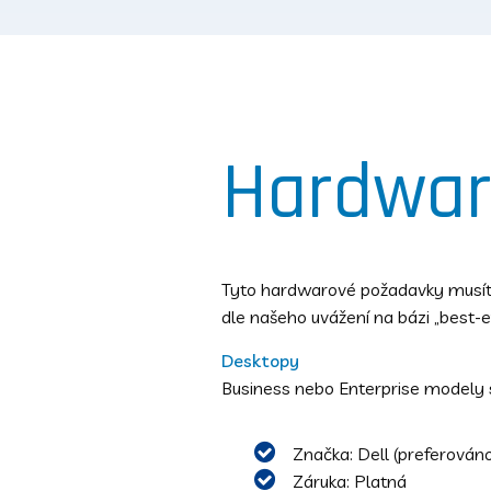
Hardwa
Tyto hardwarové požadavky musíte
dle našeho uvážení na bázi „best-ef
Desktopy
Business nebo Enterprise modely s
Značka: Dell (preferován
Záruka: Platná