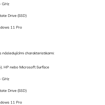
4+ GHz
tate Drive (SSD)
ndows 11 Pro
 následujícími charakteristikami:
o), HP nebo Microsoft Surface
4+ GHz
tate Drive (SSD)
ndows 11 Pro