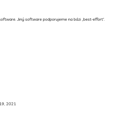
software. Jiný software podporujeme na bázi „best-effort“.
019, 2021