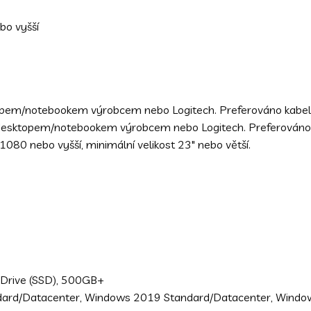
bo vyšší
pem/notebookem výrobcem nebo Logitech. Preferováno kabelo
desktopem/notebookem výrobcem nebo Logitech. Preferováno k
080 nebo vyšší, minimální velikost 23" nebo větší.
e Drive (SSD), 500GB+
ard/Datacenter, Windows 2019 Standard/Datacenter, Windo