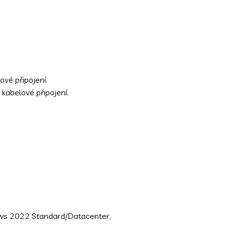
vé připojení.
abelové připojení.
ws 2022 Standard/Datacenter,