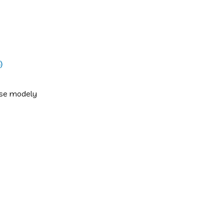
)
ise modely