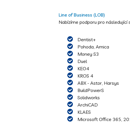
Line of Business (LOB)
Nabízíme podporu pro následující 
Dentist+
Pohoda, Amica
Money S3
Duel
KEO4
KROS 4
ABX - Astor, Harsys
BuildPowerS
Solidworks
ArchiCAD
KLAES
Microsoft Office 365, 2