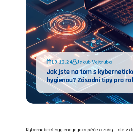
19.12.24
Jakub Vejtruba
Jak jste na tom s kybernetick
hygienou? Zásadní tipy pro ro
Kybernetická hygiena je jako péče o zuby – ale v d