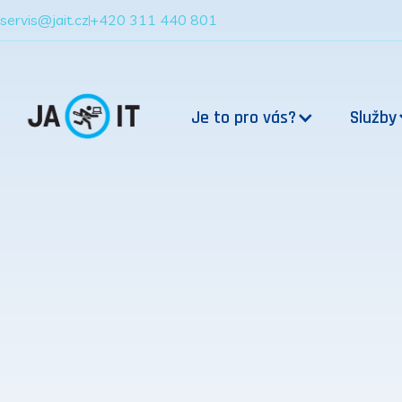
servis@jait.cz
+420 311 440 801
Je to pro vás?
Služby