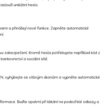
aslouží unikátní heslo.
bami a přinášejí nové funkce. Zapněte automatické
ní.
tvu zabezpečení. Kromě hesla potřebujete například kód z
 bankovnictví a sociální sítě.
PN, vyhýbejte se citlivým úkonům a vypněte automatické
nformace. Buďte opatrní při klikání na podezřelé odkazy a