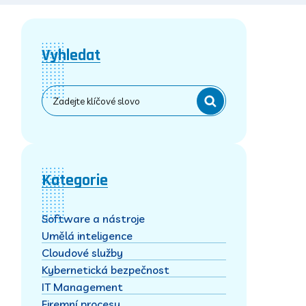
Vyhledat
Kategorie
Software a nástroje
Umělá inteligence
Cloudové služby
Kybernetická bezpečnost
IT Management
Firemní procesy