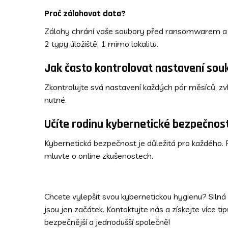
Proč zálohovat data?
Zálohy chrání vaše soubory před ransomwarem a 
2 typy úložiště, 1 mimo lokalitu.
Jak často kontrolovat nastavení sou
Zkontrolujte svá nastavení každých pár měsíců, zvl
nutné.
Učíte rodinu kybernetické bezpečnost
Kybernetická bezpečnost je důležitá pro každého. P
mluvte o online zkušenostech.
Chcete vylepšit svou kybernetickou hygienu? Silná 
jsou jen začátek. Kontaktujte nás a získejte více tip
bezpečnější a jednodušší společně!