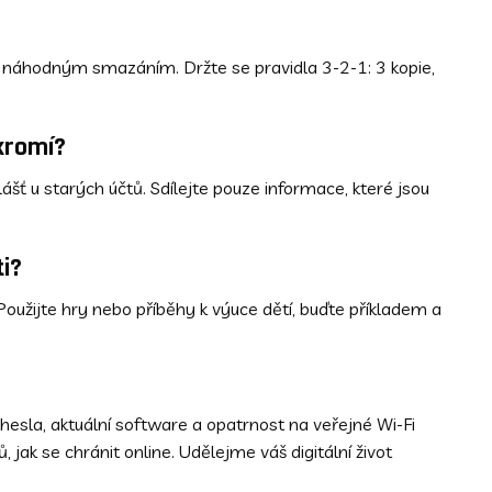
náhodným smazáním. Držte se pravidla 3-2-1: 3 kopie,
kromí?
ášť u starých účtů. Sdílejte pouze informace, které jsou
i?
oužijte hry nebo příběhy k výuce dětí, buďte příkladem a
hesla, aktuální software a opatrnost na veřejné Wi-Fi
ů, jak se chránit online. Udělejme váš digitální život