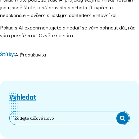
jsou jasnější cíle, lepší pravidla a ochota jít kupředu i
nedokonale – ovšem s lidským dohledem v hlavní roli.
Pokud s AI experimentujete a nedaří se vám pohnout dál, rádi
vám pomůžeme. Ozvěte se nám.
Štítky:
AI
Produktivita
Vyhledat