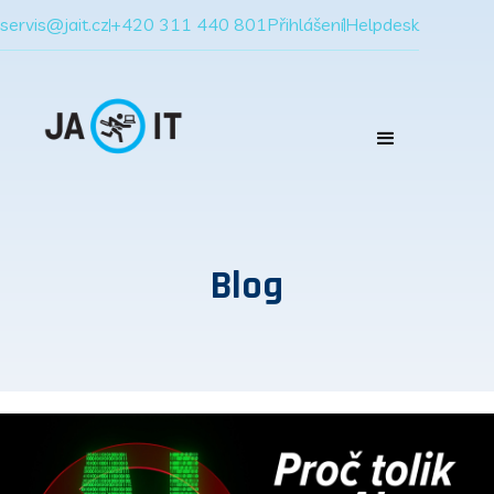
servis@jait.cz
+420 311 440 801
Přihlášení
Helpdesk
Blog