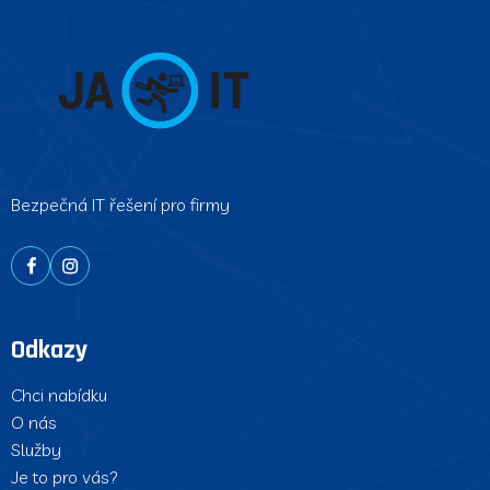
Bezpečná IT řešení pro firmy
Odkazy
Chci nabídku
O nás
Služby
Je to pro vás?