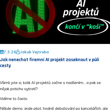
7.5.26
Jakub Vejtruba
Jak nenechat firemní AI projekt zaseknout v půli
cesty
Všimli jste si, kolik AI projektů začne s nadšením… a pak se
nějak potichu vytratí?
Vidíme to často.
Někde demo, jinde pilot, hodně debatování po kancelářích, ale