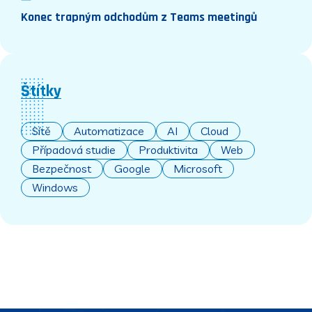
Konec trapným odchodům z Teams meetingů
Štítky
Sítě
Automatizace
AI
Cloud
Případová studie
Produktivita
Web
Bezpečnost
Google
Microsoft
Windows