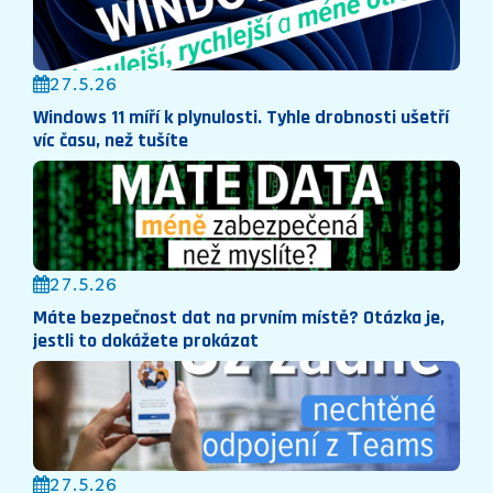
27.5.26
Windows 11 míří k plynulosti. Tyhle drobnosti ušetří
víc času, než tušíte
27.5.26
Máte bezpečnost dat na prvním místě? Otázka je,
jestli to dokážete prokázat
27.5.26