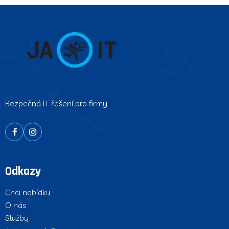
Bezpečná IT řešení pro firmy
Odkazy
Chci nabídku
O nás
Služby