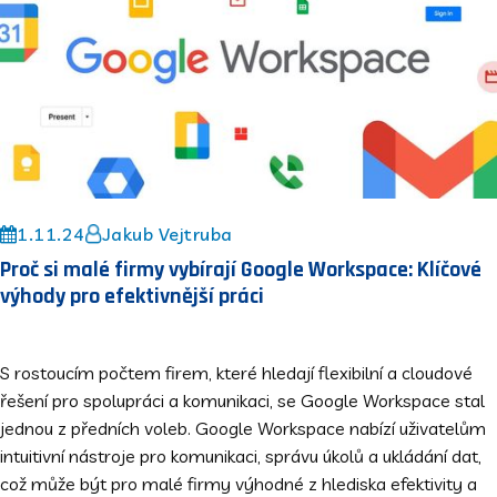
1.11.24
Jakub Vejtruba
Proč si malé firmy vybírají Google Workspace: Klíčové
výhody pro efektivnější práci
S rostoucím počtem firem, které hledají flexibilní a cloudové
řešení pro spolupráci a komunikaci, se Google Workspace stal
jednou z předních voleb. Google Workspace nabízí uživatelům
intuitivní nástroje pro komunikaci, správu úkolů a ukládání dat,
což může být pro malé firmy výhodné z hlediska efektivity a