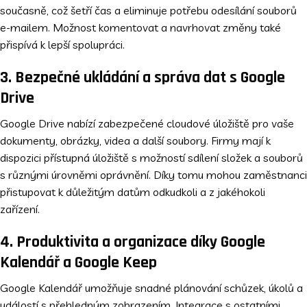
současně, což šetří čas a eliminuje potřebu odesílání souborů
e-mailem. Možnost komentovat a navrhovat změny také
přispívá k lepší spolupráci.
3. Bezpečné ukládání a správa dat s Google
Drive
Google Drive nabízí zabezpečené cloudové úložiště pro vaše
dokumenty, obrázky, videa a další soubory. Firmy mají k
dispozici přístupná úložiště s možností sdílení složek a souborů
s různými úrovněmi oprávnění. Díky tomu mohou zaměstnanci
přistupovat k důležitým datům odkudkoli a z jakéhokoli
zařízení.
4. Produktivita a organizace díky Google
Kalendář a Google Keep
Google Kalendář umožňuje snadné plánování schůzek, úkolů a
událostí s přehledným zobrazením. Integrace s ostatními