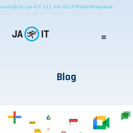
servis@jait.cz
+420 311 440 801
Přihlášení
Helpdesk
Blog