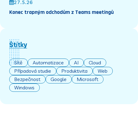
27.5.26
Konec trapným odchodům z Teams meetingů
Štítky
Sítě
Automatizace
AI
Cloud
Případová studie
Produktivita
Web
Bezpečnost
Google
Microsoft
Windows