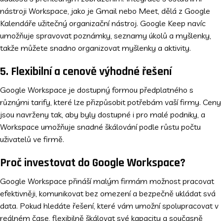
nástroji Workspace, jako je Gmail nebo Meet, dělá z Google
Kalendáře užitečný organizační nástroj. Google Keep navíc
umožňuje spravovat poznámky, seznamy úkolů a myšlenky,
takže můžete snadno organizovat myšlenky a aktivity.
5. Flexibilní a cenově výhodné řešení
Google Workspace je dostupný formou předplatného s
různými tarify, které lze přizpůsobit potřebám vaší firmy. Ceny
jsou navrženy tak, aby byly dostupné i pro malé podniky, a
Workspace umožňuje snadné škálování podle růstu počtu
uživatelů ve firmě.
Proč investovat do Google Workspace?
Google Workspace přináší malým firmám možnost pracovat
efektivněji, komunikovat bez omezení a bezpečně ukládat svá
data. Pokud hledáte řešení, které vám umožní spolupracovat v
reálném čase, flexibilně škálovat své kapacity a současně