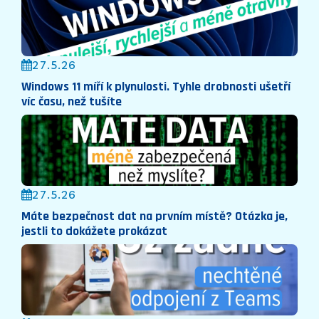
27.5.26
Windows 11 míří k plynulosti. Tyhle drobnosti ušetří
víc času, než tušíte
27.5.26
Máte bezpečnost dat na prvním místě? Otázka je,
jestli to dokážete prokázat