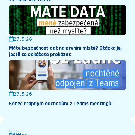
27.5.26
Máte bezpečnost dat na prvním místě? Otázka je,
jestli to dokážete prokázat
27.5.26
Konec trapným odchodům z Teams meetingů