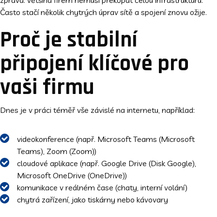
zpráva: většina firem nemusí překopat celou infrastrukturu.
Často stačí několik chytrých úprav sítě a spojení znovu ožije.
Proč je stabilní
připojení klíčové pro
vaši firmu
Dnes je v práci téměř vše závislé na internetu, například:
videokonference (např. Microsoft Teams (Microsoft
Teams), Zoom (Zoom))
cloudové aplikace (např. Google Drive (Disk Google),
Microsoft OneDrive (OneDrive))
komunikace v reálném čase (chaty, interní volání)
chytrá zařízení, jako tiskárny nebo kávovary