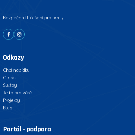
Bezpečná IT řešení pro firmy
Odkazy
Chci nabídku
O nás
Služby
Je to pro vás?
Projekty
Blog
Portál - podpora