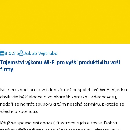
8.9.25
Jakub Vejtruba
Tajemství výkonu Wi‑Fi pro vyšší produktivitu vaší
firmy
Nic nerozhodí pracovní den víc než nespolehlivá Wi‑Fi. V jednu
chvíli vše běží hladce a za okamžik zamrzají videohovory,
nedaří se nahrát soubory a tým nestíhá termíny, protože se
všechno zpomalilo.
Když se zpomalení opakují, frustrace rychle roste. Dobrá