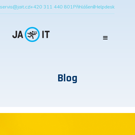
servis@jait.cz
+420 311 440 801
Přihlášení
Helpdesk
Blog