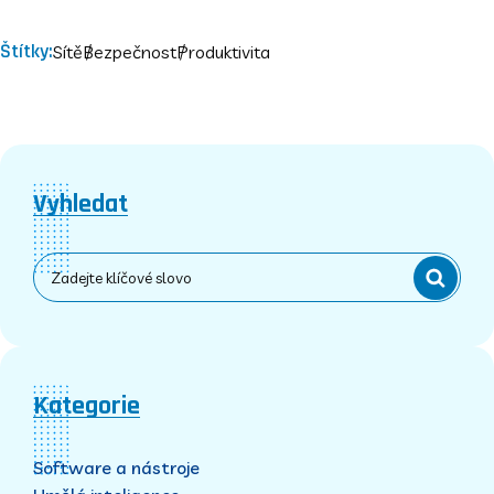
Štítky:
Sítě
Bezpečnost
Produktivita
Vyhledat
Kategorie
Software a nástroje